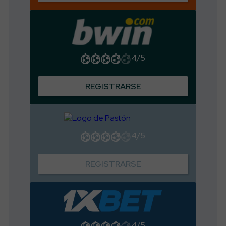
4/5
REGISTRARSE
4/5
REGISTRARSE
4/5