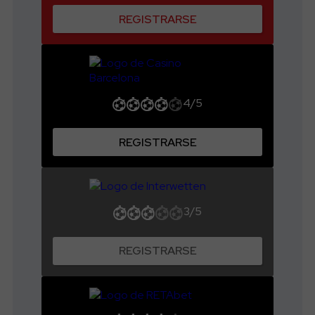
REGISTRARSE
4/5
REGISTRARSE
3/5
REGISTRARSE