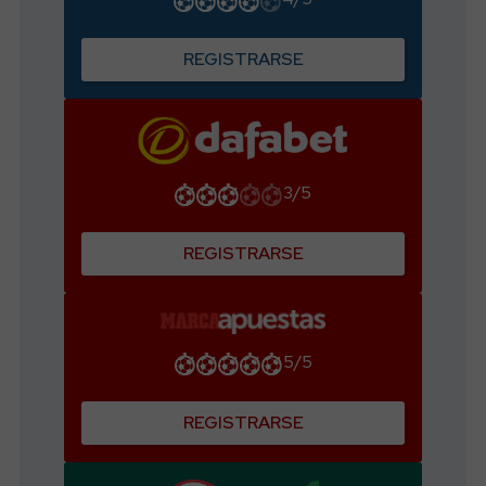
REGISTRARSE
3/5
REGISTRARSE
5/5
REGISTRARSE