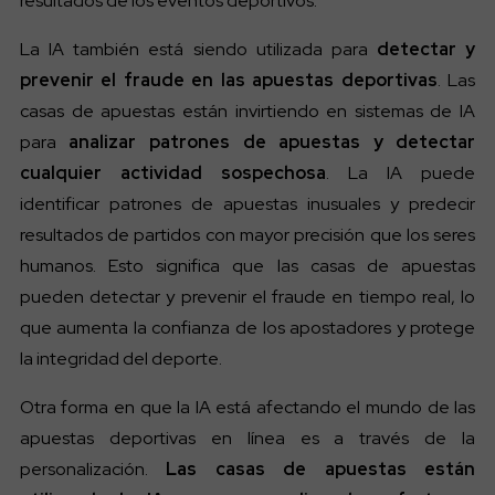
resultados de los eventos deportivos.
La IA también está siendo utilizada para
detectar y
prevenir el fraude en las apuestas deportivas
. Las
casas de apuestas están invirtiendo en sistemas de IA
para
analizar patrones de apuestas y detectar
cualquier actividad sospechosa
. La IA puede
identificar patrones de apuestas inusuales y predecir
resultados de partidos con mayor precisión que los seres
humanos. Esto significa que las casas de apuestas
pueden detectar y prevenir el fraude en tiempo real, lo
que aumenta la confianza de los apostadores y protege
la integridad del deporte.
Otra forma en que la IA está afectando el mundo de las
apuestas deportivas en línea es a través de la
personalización.
Las casas de apuestas están