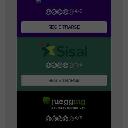
4/5
REGISTRARSE
4/5
REGISTRARSE
4/5