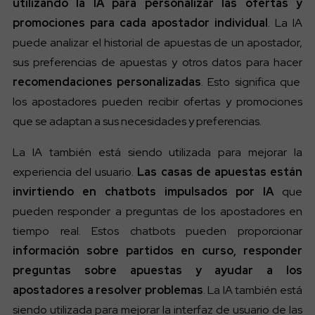
utilizando la IA para personalizar las ofertas y
promociones para cada apostador individual
. La IA
puede analizar el historial de apuestas de un apostador,
sus preferencias de apuestas y otros datos para hacer
recomendaciones personalizadas
. Esto significa que
los apostadores pueden recibir ofertas y promociones
que se adaptan a sus necesidades y preferencias.
La IA también está siendo utilizada para mejorar la
experiencia del usuario.
Las casas de apuestas están
invirtiendo en chatbots impulsados por IA
que
pueden responder a preguntas de los apostadores en
tiempo real. Estos chatbots pueden proporcionar
información sobre partidos en curso, responder
preguntas sobre apuestas y ayudar a los
apostadores a resolver problemas
. La IA también está
siendo utilizada para mejorar la interfaz de usuario de las