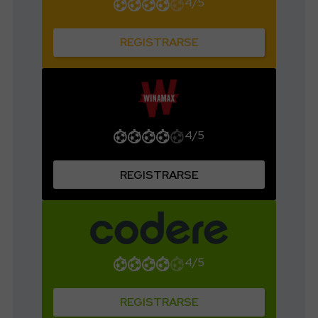
4/5
REGISTRARSE
4/5
REGISTRARSE
4/5
REGISTRARSE