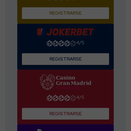
REGISTRARSE
4/5
REGISTRARSE
4/5
REGISTRARSE