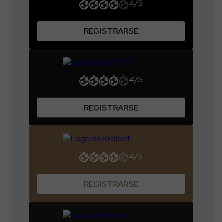
4/5
REGISTRARSE
4/5
REGISTRARSE
4/5
REGISTRARSE