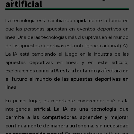
artificial
La tecnología está cambiando rápidamente la forma en
que las personas apuestan en eventos deportivos en
línea. Una de las tecnologías más disruptivas en el mundo
de las apuestas deportivas es la inteligencia artificial (IA).
La IA está cambiando el juego en la industria de las
apuestas deportivas en línea, y en este artículo,
exploraremos
cómo la IA está afectando y afectará en
el futuro el mundo de las apuestas deportivas en
línea
.
En primer lugar, es importante comprender qué es la
inteligencia artificial.
La IA es una tecnología que
permite a las computadoras aprender y mejorar
continuamente de manera autónoma, sin necesidad