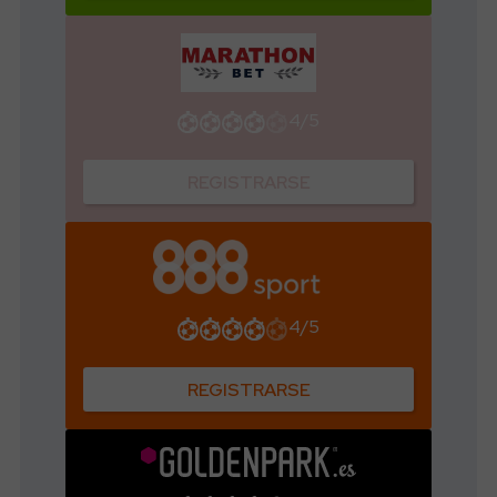
4/5
REGISTRARSE
4/5
REGISTRARSE